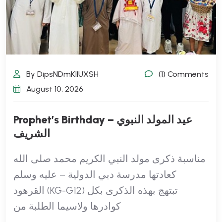
By DipsNDmKlIUXSH
(1) Comments
August 10, 2026
Prophet’s Birthday – عيد المولد النبوي
الشريف
مناسبة ذكرى مولد النبي الكريم محمد صلى الله
عليه وسلم ‎كعادتها مدرسة دبي الدولية –
القرهود (KG-G12) ‎تبتهج بهذه الذكرى بكل
كوادرها ولاسيما الطلبة من